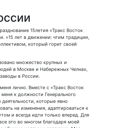
России
разднование 15летия «Тракс Восток
. «15 лет в движении: чтим традиции,
оллективом, который горит своей
зовано множество крупных и
юдей в Москве и Набережных Челнах,
заводы в России.
меня лично. Вместе с «Тракс Восток
 меня к должности Генерального
 деятельности, которые явно
овать на изменения, адаптироваться к
том и всегда идти только вперед. Для
 все это во многом благодаря моей