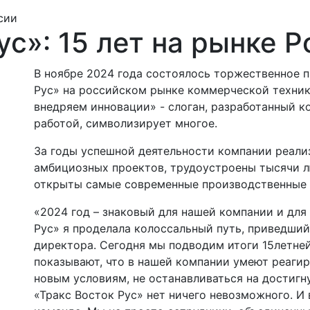
сии
ус»: 15 лет на рынке 
В ноябре 2024 года состоялось торжественное п
Рус» на российском рынке коммерческой техники
внедряем инновации» - слоган, разработанный к
работой, символизирует многое.
За годы успешной деятельности компании реали
амбициозных проектов, трудоустроены тысячи л
открыты самые современные производственные 
«2024 год – знаковый для нашей компании и для 
Рус» я проделала колоссальный путь, приведший
директора. Сегодня мы подводим итоги 15летней
показывают, что в нашей компании умеют реагир
новым условиям, не останавливаться на достигну
«Тракс Восток Рус» нет ничего невозможного. И