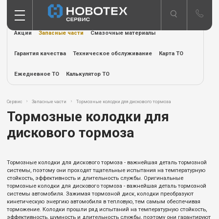
Акции
Запасные части
Смазочные материалы
Гарантия качества
Техническое обслуживание
Карта ТО
Ежедневное ТО
Калькулятор ТО
Сервис
Запасные части
Тормозные колодки для дискового тормоза
Тормозные колодки для
дискового тормоза
Тормозные колодки для дискового тормоза - важнейшая деталь тормозной
системы, поэтому они проходят тщательные испытания на температурную
стойкость, эффективность и длительность службы. Оригинальные
тормозные колодки для дискового тормоза - важнейшая деталь тормозной
системы автомобиля. Зажимая тормозной диск, колодки преобразуют
кинетическую энергию автомобиля в тепловую, тем самым обеспечивая
торможение. Колодки прошли ряд испытаний на температурную стойкость,
эффективность, шумность и длительность службы, поэтому они гарантируют